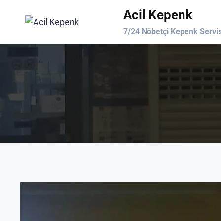
Skip
Acil Kepenk
to
7/24 Nöbetçi Kepenk Servis
content