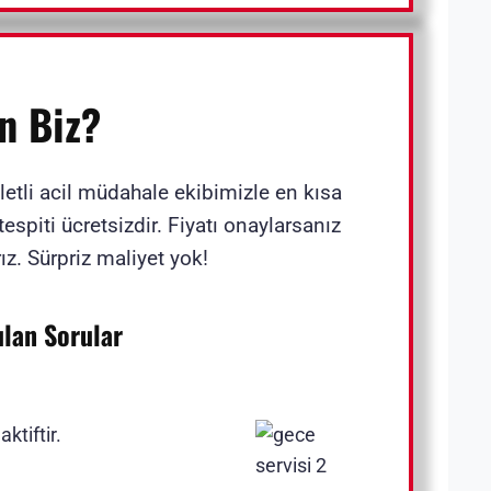
n Biz?
letli acil müdahale ekibimizle en kısa
espiti ücretsizdir. Fiyatı onaylarsanız
ız. Sürpriz maliyet yok!
ulan Sorular
ktiftir.