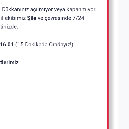
? Dükkanınız açılmıyor veya kapanmıyor
l ekibimiz
Şile
ve çevresinde 7/24
tinizde.
 16 01
(15 Dakikada Oradayız!)
tlerimiz