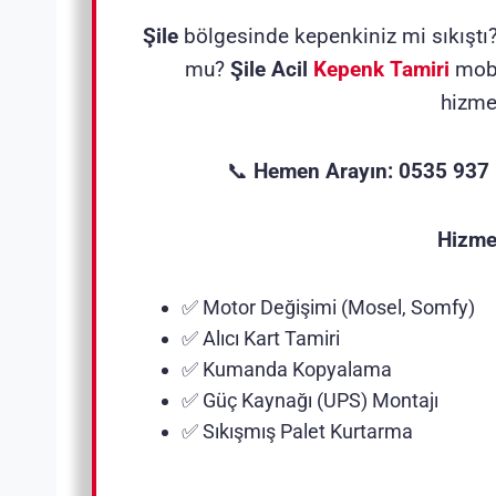
Şile
bölgesinde kepenkiniz mi sıkıştı
mu?
Şile
Acil
Kepenk Tamiri
mobi
hizme
📞
Hemen Arayın: 0535 937
Hizme
✅ Motor Değişimi (Mosel, Somfy)
✅ Alıcı Kart Tamiri
✅ Kumanda Kopyalama
✅ Güç Kaynağı (UPS) Montajı
✅ Sıkışmış Palet Kurtarma