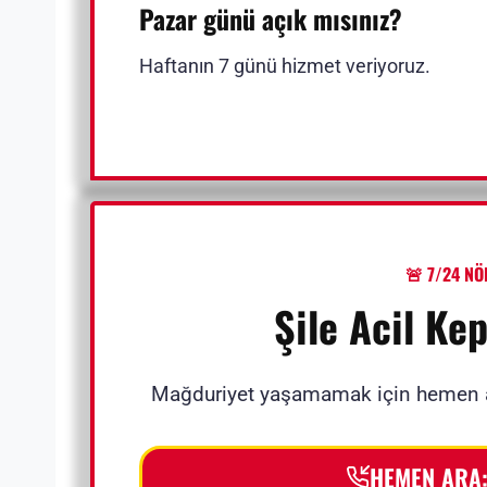
Pazar günü açık mısınız?
Haftanın 7 günü hizmet veriyoruz.
🚨 7/24 NÖ
Şile Acil Ke
Mağduriyet yaşamamak için hemen a
HEMEN ARA: