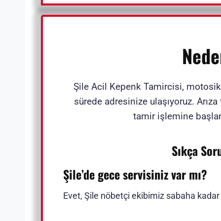
Nede
Şile Acil Kepenk Tamircisi, motosik
sürede adresinize ulaşıyoruz. Arıza t
tamir işlemine başlar
Sıkça Sor
Şile’de gece servisiniz var mı?
Evet, Şile nöbetçi ekibimiz sabaha kadar a