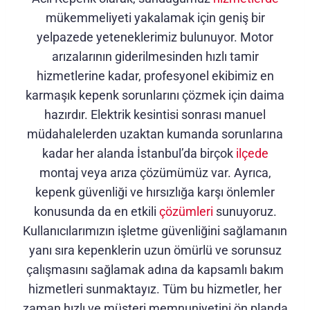
mükemmeliyeti yakalamak için geniş bir
yelpazede yeteneklerimiz bulunuyor. Motor
arızalarının giderilmesinden hızlı tamir
hizmetlerine kadar, profesyonel ekibimiz en
karmaşık kepenk sorunlarını çözmek için daima
hazırdır. Elektrik kesintisi sonrası manuel
müdahalelerden uzaktan kumanda sorunlarına
kadar her alanda İstanbul’da birçok
ilçede
montaj veya arıza çözümümüz var. Ayrıca,
kepenk güvenliği ve hırsızlığa karşı önlemler
konusunda da en etkili
çözümleri
sunuyoruz.
Kullanıcılarımızın işletme güvenliğini sağlamanın
yanı sıra kepenklerin uzun ömürlü ve sorunsuz
çalışmasını sağlamak adına da kapsamlı bakım
hizmetleri sunmaktayız. Tüm bu hizmetler, her
zaman hızlı ve müşteri memnuniyetini ön planda