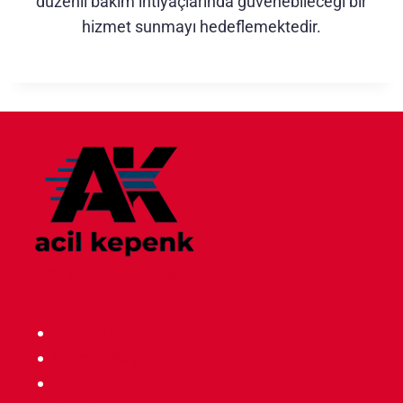
düzenli bakım ihtiyaçlarında güvenebileceği bir
hizmet sunmayı hedeflemektedir.
7/24 Nöbetçi Kepenk Servisi
Anasayfa
Hizmet Bölgeleri
İletişim