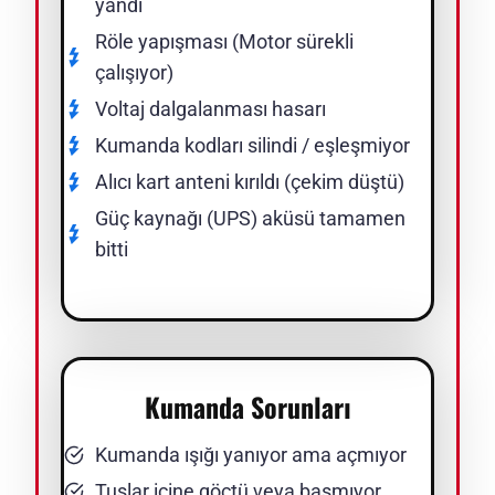
yandı
Röle yapışması (Motor sürekli
çalışıyor)
Voltaj dalgalanması hasarı
Kumanda kodları silindi / eşleşmiyor
Alıcı kart anteni kırıldı (çekim düştü)
Güç kaynağı (UPS) aküsü tamamen
bitti
Kumanda Sorunları
Kumanda ışığı yanıyor ama açmıyor
Tuşlar içine göçtü veya basmıyor