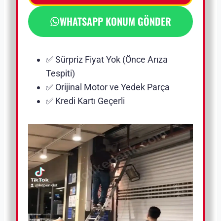
WHATSAPP KONUM GÖNDER
✅ Sürpriz Fiyat Yok (Önce Arıza
Tespiti)
✅ Orijinal Motor ve Yedek Parça
✅ Kredi Kartı Geçerli