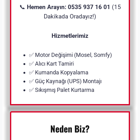
📞
Hemen Arayın: 0535 937 16 01
(15
Dakikada Oradayız!)
Hizmetlerimiz
✅ Motor Değişimi (Mosel, Somfy)
✅ Alıcı Kart Tamiri
✅ Kumanda Kopyalama
✅ Güç Kaynağı (UPS) Montajı
✅ Sıkışmış Palet Kurtarma
Neden Biz?