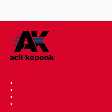
7/24 Nöbetçi Kepenk Servisi
Anasayfa
Hizmet Bölgeleri
İletişim
Site Haritası