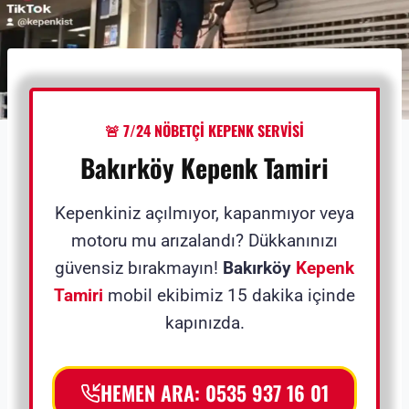
🚨 7/24 NÖBETÇİ KEPENK SERVİSİ
Bakırköy Kepenk Tamiri
Kepenkiniz açılmıyor, kapanmıyor veya
motoru mu arızalandı? Dükkanınızı
güvensiz bırakmayın!
Bakırköy
Kepenk
Tamiri
mobil ekibimiz 15 dakika içinde
kapınızda.
HEMEN ARA: 0535 937 16 01