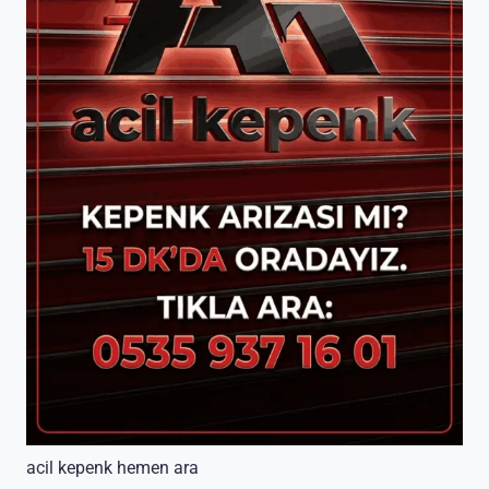
acil kepenk hemen ara