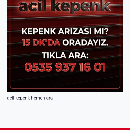
acil kepenk hemen ara