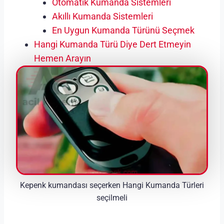
Otomatik Kumanda Sistemleri
Akıllı Kumanda Sistemleri
En Uygun Kumanda Türünü Seçmek
Hangi Kumanda Türü Diye Dert Etmeyin
Hemen Arayın
Kepenk kumandası seçerken Hangi Kumanda Türleri
seçilmeli