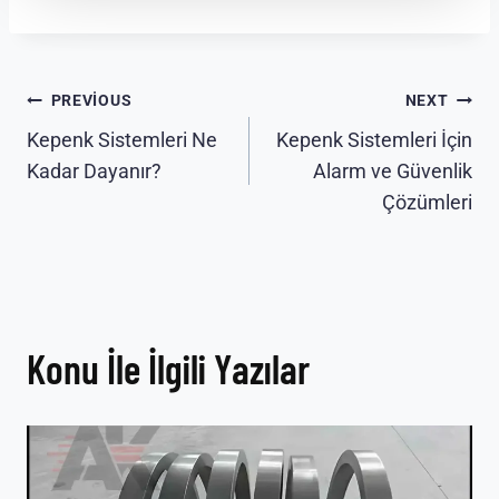
Yazı
PREVIOUS
NEXT
Kepenk Sistemleri Ne
Kepenk Sistemleri İçin
gezinmesi
Kadar Dayanır?
Alarm ve Güvenlik
Çözümleri
Konu İle İlgili Yazılar