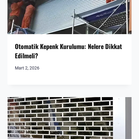
Otomatik Kepenk Kurulumu: Nelere Dikkat
Edilmeli?
Mart 2, 2026