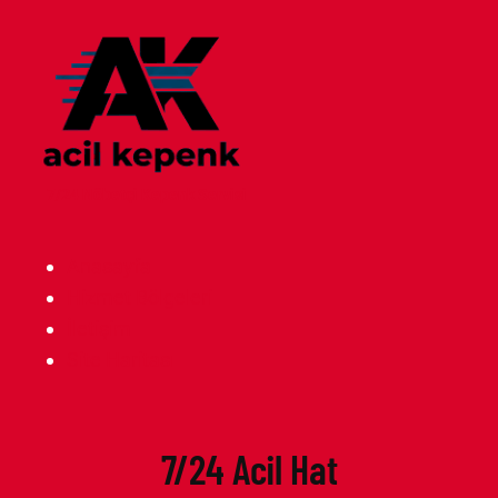
7/24 Nöbetçi Kepenk Servisi
Anasayfa
Hizmet Bölgeleri
İletişim
Site Haritası
7/24 Acil Hat