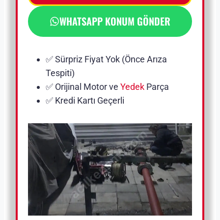
WHATSAPP KONUM GÖNDER
✅ Sürpriz Fiyat Yok (Önce Arıza
Tespiti)
✅ Orijinal Motor ve
Yedek
Parça
✅ Kredi Kartı Geçerli