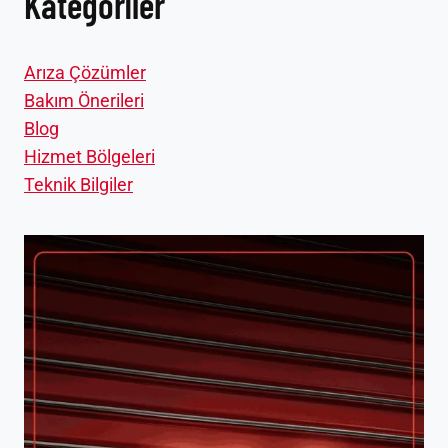
Kategoriler
Arıza Çözümler
Bakım Önerileri
Blog
Hizmet Bölgeleri
Teknik Bilgiler