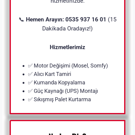
hizmetinizde.
📞
Hemen Arayın: 0535 937 16 01
(15
Dakikada Oradayız!)
Hizmetlerimiz
✅ Motor Değişimi (Mosel, Somfy)
✅ Alıcı Kart Tamiri
✅ Kumanda Kopyalama
✅ Güç Kaynağı (UPS) Montajı
✅ Sıkışmış Palet Kurtarma