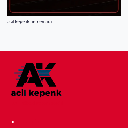
acil kepenk hemen ara
7/24 Nöbetçi Kepenk Servisi
Anasayfa