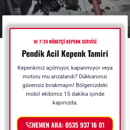
🚨 7/24 NÖBETÇİ KEPENK SERVİSİ
Pendik Acil Kepenk Tamiri
Kepenkiniz açılmıyor, kapanmıyor veya
motoru mu arızalandı? Dükkanınızı
güvensiz bırakmayın! Bölgenizdeki
mobil ekibimiz 15 dakika içinde
kapınızda.
HEMEN ARA: 0535 937 16 01