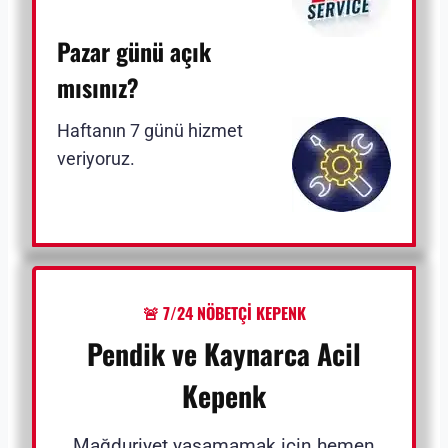
Pazar günü açık
mısınız?
Haftanın 7 günü hizmet
veriyoruz.
🚨 7/24 NÖBETÇİ KEPENK
Pendik ve Kaynarca Acil
Kepenk
Mağduriyet yaşamamak için hemen