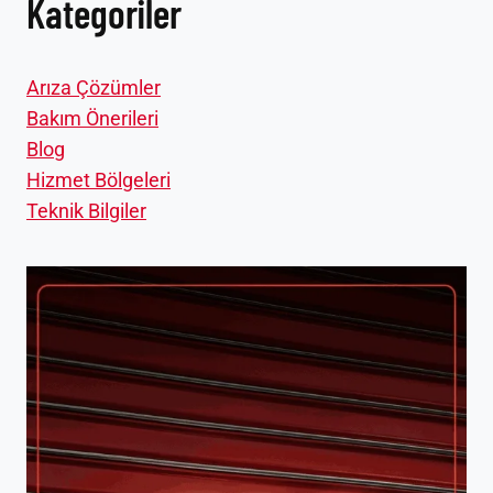
Kategoriler
Arıza Çözümler
Bakım Önerileri
Blog
Hizmet Bölgeleri
Teknik Bilgiler