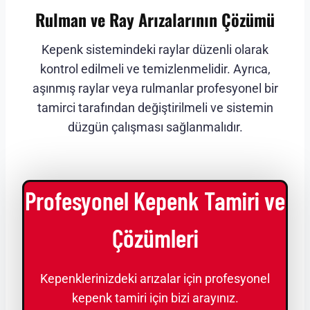
Rulman ve Ray Arızalarının Çözümü
Kepenk sistemindeki raylar düzenli olarak
kontrol edilmeli ve temizlenmelidir. Ayrıca,
aşınmış raylar veya rulmanlar profesyonel bir
tamirci tarafından değiştirilmeli ve sistemin
düzgün çalışması sağlanmalıdır.
Profesyonel Kepenk Tamiri ve
Çözümleri
Kepenklerinizdeki arızalar için profesyonel
kepenk tamiri için bizi arayınız.