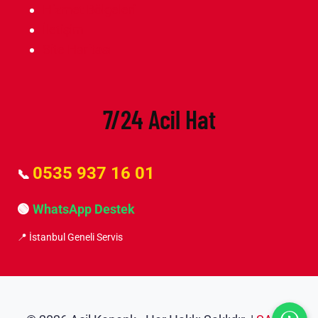
Hizmet Bölgeleri
İletişim
Site Haritası
7/24 Acil Hat
0535 937 16 01
📞
🟢
WhatsApp Destek
📍 İstanbul Geneli Servis