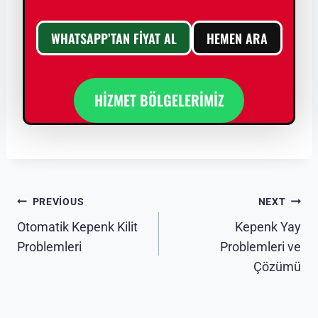
WHATSAPP’TAN FİYAT AL
HEMEN ARA
HİZMET BÖLGELERİMİZ
Yazı
PREVIOUS
NEXT
Otomatik Kepenk Kilit
Kepenk Yay
gezinmesi
Problemleri
Problemleri ve
Çözümü