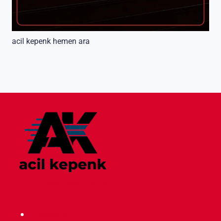
acil kepenk hemen ara
7/24 Nöbetçi Kepenk Servisi
Anasayfa