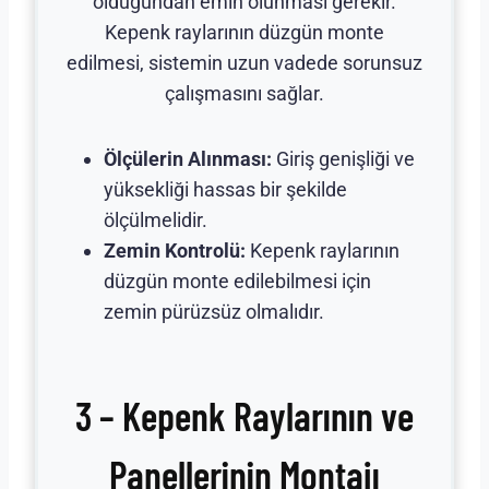
olduğundan emin olunması gerekir.
Kepenk raylarının düzgün monte
edilmesi, sistemin uzun vadede sorunsuz
çalışmasını sağlar.
Ölçülerin Alınması:
Giriş genişliği ve
yüksekliği hassas bir şekilde
ölçülmelidir.
Zemin Kontrolü:
Kepenk raylarının
düzgün monte edilebilmesi için
zemin pürüzsüz olmalıdır.
3 – Kepenk Raylarının ve
Panellerinin Montajı