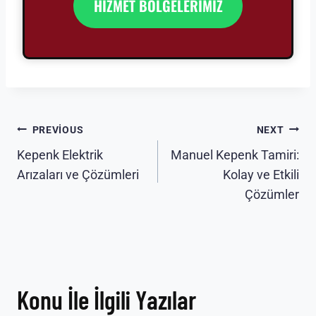
HİZMET BÖLGELERİMİZ
Yazı
PREVIOUS
NEXT
Kepenk Elektrik
Manuel Kepenk Tamiri:
gezinmesi
Arızaları ve Çözümleri
Kolay ve Etkili
Çözümler
Konu İle İlgili Yazılar