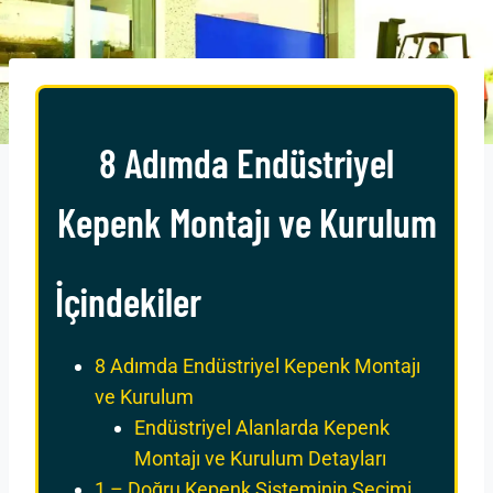
8 Adımda Endüstriyel
Kepenk Montajı ve Kurulum
İçindekiler
8 Adımda Endüstriyel Kepenk Montajı
ve Kurulum
Endüstriyel Alanlarda Kepenk
Montajı ve Kurulum Detayları
1 – Doğru Kepenk Sisteminin Seçimi