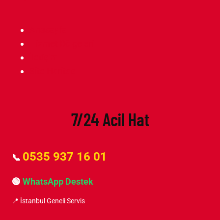
Anasayfa
Hizmet Bölgeleri
İletişim
Site Haritası
7/24 Acil Hat
0535 937 16 01
📞
🟢
WhatsApp Destek
📍 İstanbul Geneli Servis