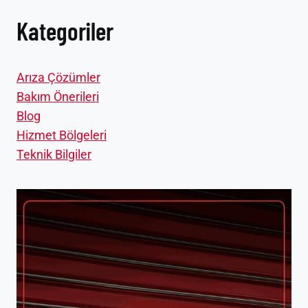
Kategoriler
Arıza Çözümler
Bakım Önerileri
Blog
Hizmet Bölgeleri
Teknik Bilgiler