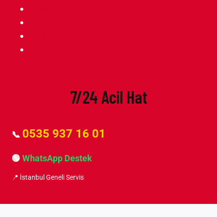
Anasayfa
Hizmet Bölgeleri
İletişim
Site Haritası
7/24 Acil Hat
0535 937 16 01
📞
🟢
WhatsApp Destek
📍 İstanbul Geneli Servis