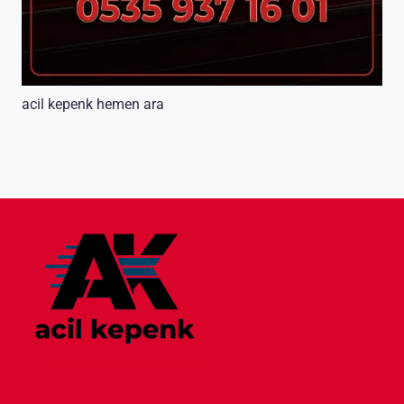
acil kepenk hemen ara
7/24 Nöbetçi Kepenk Servisi