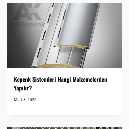
Kepenk Sistemleri Hangi Malzemelerden
Yapılır?
Mart 3, 2026