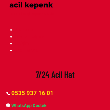
7/24 Nöbetçi Kepenk Servisi
Anasayfa
Hizmet Bölgeleri
İletişim
Site Haritası
7/24 Acil Hat
0535 937 16 01
📞
🟢
WhatsApp Destek