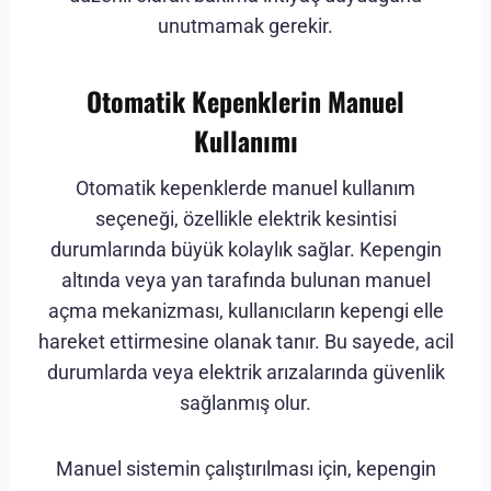
unutmamak gerekir.
Otomatik Kepenklerin Manuel
Kullanımı
Otomatik kepenklerde manuel kullanım
seçeneği, özellikle elektrik kesintisi
durumlarında büyük kolaylık sağlar. Kepengin
altında veya yan tarafında bulunan manuel
açma mekanizması, kullanıcıların kepengi elle
hareket ettirmesine olanak tanır. Bu sayede, acil
durumlarda veya elektrik arızalarında güvenlik
sağlanmış olur.
Manuel sistemin çalıştırılması için, kepengin