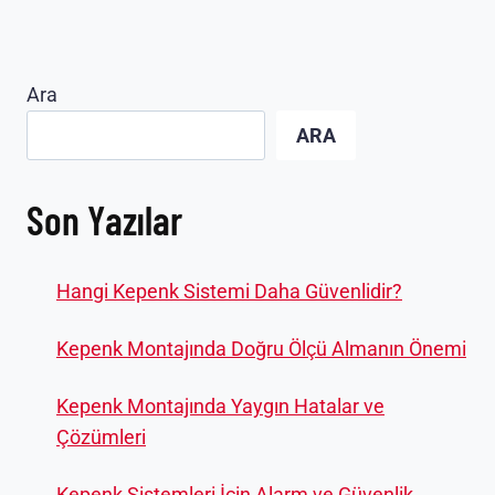
Ara
ARA
Son Yazılar
Hangi Kepenk Sistemi Daha Güvenlidir?
Kepenk Montajında Doğru Ölçü Almanın Önemi
Kepenk Montajında Yaygın Hatalar ve
Çözümleri
Kepenk Sistemleri İçin Alarm ve Güvenlik