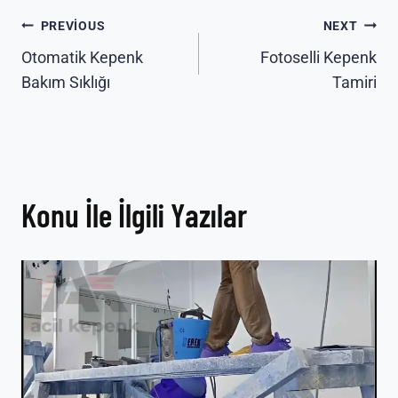
Yazı
PREVIOUS
NEXT
Otomatik Kepenk
Fotoselli Kepenk
gezinmesi
Bakım Sıklığı
Tamiri
Konu İle İlgili Yazılar