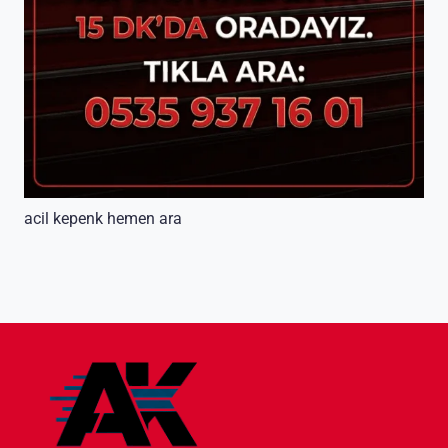
acil kepenk hemen ara