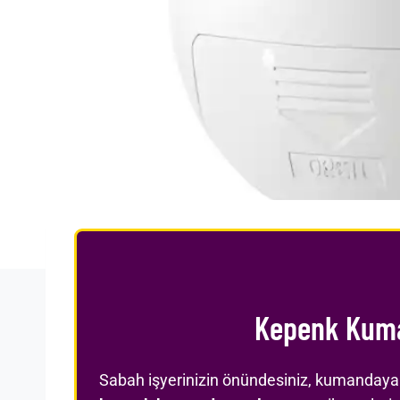
Kepenk Kuman
Sabah işyerinizin önündesiniz, kumandaya 