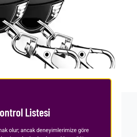
ntrol Listesi
amak olur; ancak deneyimlerimize göre