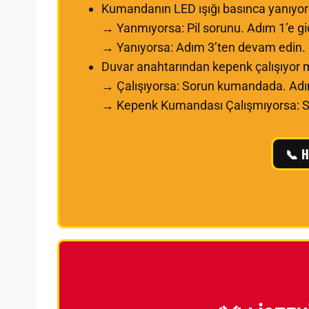
Kumandanın LED ışığı basınca yanıyo
→ Yanmıyorsa: Pil sorunu. Adım 1’e gi
→ Yanıyorsa: Adım 3’ten devam edin.
Duvar anahtarından kepenk çalışıyor
→ Çalışıyorsa: Sorun kumandada. Adım
→ Kepenk Kumandası Çalışmıyorsa: So
📞 H