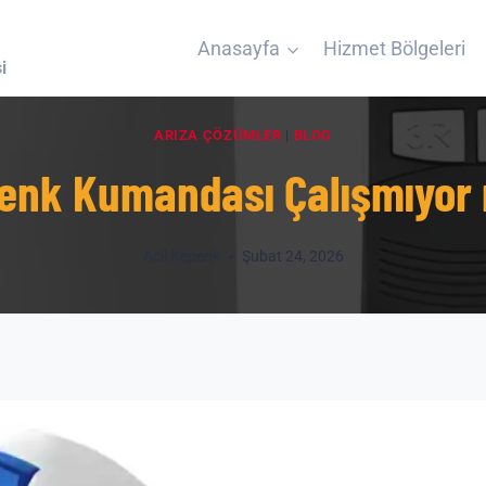
Anasayfa
Hizmet Bölgeleri
i
ARIZA ÇÖZÜMLER
|
BLOG
enk Kumandası Çalışmıyor
Acil Kepenk
Şubat 24, 2026