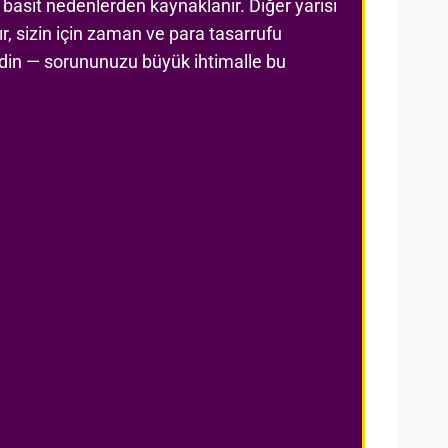
 basit nedenlerden kaynaklanır. Diğer yarısı
r, sizin için zaman ve para tasarrufu
edin — sorununuzu büyük ihtimalle bu