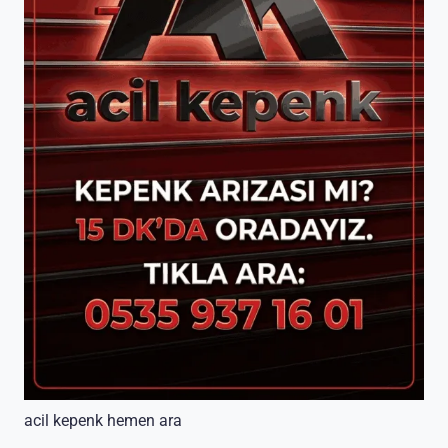
acil kepenk hemen ara