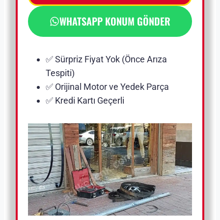
WHATSAPP KONUM GÖNDER
✅ Sürpriz Fiyat Yok (Önce Arıza
Tespiti)
✅ Orijinal Motor ve Yedek Parça
✅ Kredi Kartı Geçerli