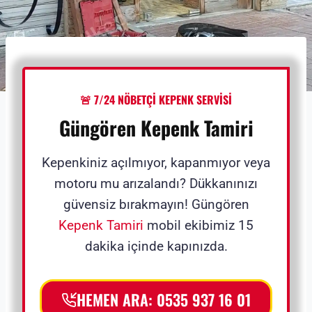
🚨 7/24 NÖBETÇİ KEPENK SERVİSİ
Güngören Kepenk Tamiri
Kepenkiniz açılmıyor, kapanmıyor veya
motoru mu arızalandı? Dükkanınızı
güvensiz bırakmayın! Güngören
Kepenk Tamiri
mobil ekibimiz 15
dakika içinde kapınızda.
HEMEN ARA: 0535 937 16 01