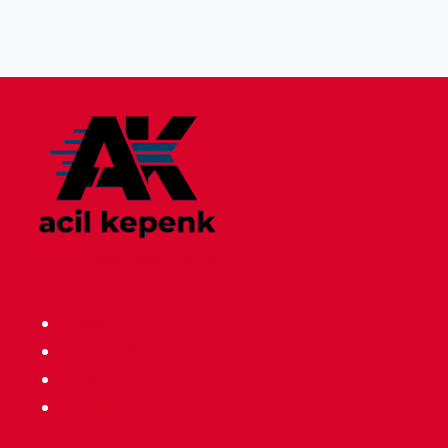
7/24 Nöbetçi Kepenk Servisi
Anasayfa
Hizmet Bölgeleri
İletişim
Site Haritası