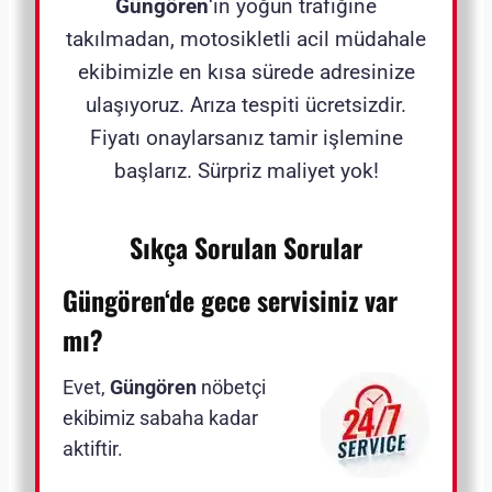
Güngören
‘in yoğun trafiğine
takılmadan, motosikletli acil müdahale
ekibimizle en kısa sürede adresinize
ulaşıyoruz. Arıza tespiti ücretsizdir.
Fiyatı onaylarsanız tamir işlemine
başlarız. Sürpriz maliyet yok!
Sıkça Sorulan Sorular
Güngören
‘de gece servisiniz var
mı?
Evet,
Güngören
nöbetçi
ekibimiz sabaha kadar
aktiftir.