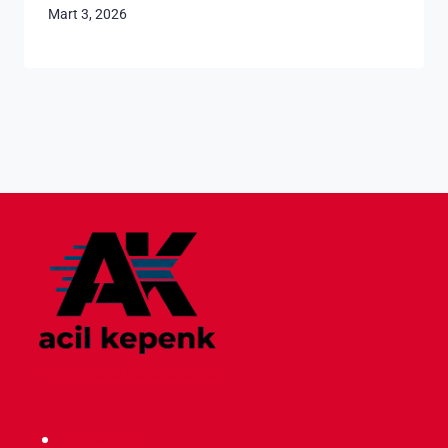
Mart 3, 2026
7/24 Nöbetçi Kepenk Servisi
Anasayfa