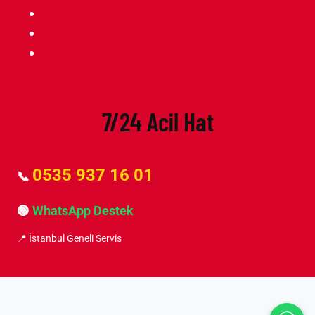
Hizmet Bölgeleri
İletişim
Site Haritası
7/24 Acil Hat
0535 937 16 01
📞
🟢
WhatsApp Destek
📍 İstanbul Geneli Servis