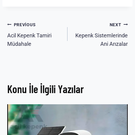
Yazı
PREVIOUS
NEXT
Acil Kepenk Tamiri
Kepenk Sistemlerinde
gezinmesi
Müdahale
Ani Arızalar
Konu İle İlgili Yazılar